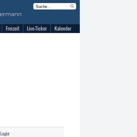
Freizeit
Live-Ticker
Kalender
-Login