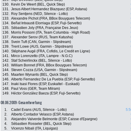
130.
Kevin De Weert (BEL, Quick Step)
131.
Jesus Albert Hernandez Blazquez (ESP, Astana)
132.
Roy Sentjens (NED, Silence - Lotto)
133.
Alexandre Pichot (FRA, BBox Bouygues Telecom)
134.
Beñat Intxausti Elorriaga (ESP, Fuji-Servetto)
135.
Sébastien Joly (FRA, Française Des Jeux)
136.
Morris Possoni (ITA, Team Columbia - High Road)
137.
Alexander Serov (RUS, Team Katusha)
138.
Svein Tuft (CAN, Garmin - Slipstream)
139.
Trent Lowe (AUS, Garmin - Slipstream)
140.
Stéphane Augé (FRA, Cofidis, Le Credit en Ligne)
141.
Mirco Lorenzetto (ITA, Lampre - N.G.C)
142.
Staf Scheirlinckx (BEL, Silence - Lotto)
143.
William Bonnet (FRA, BBox Bouygues Telecom)
144.
Steven Cozza (USA, Garmin - Slipstream)
145.
Maarten Wynants (BEL, Quick Step)
146.
Alberto Fernandez De La Puebla (ESP, Fuji-Servetto)
147.
Inaki Isasi Flores (ESP, Euskaltel - Euskadi)
148.
Paul Voss (GER, Team Milram)
149.
Héctor González Baeza (ESP, Fuji-Servetto)
08.06.2009: Gesamtwertung
1.
Cadel Evans (AUS, Silence - Lotto)
5:5
2.
Alberto Contador Velasco (ESP, Astana)
3.
Alejandro Valverde Belmonte (ESP, Caisse d'Epargne)
4.
Sébastien Rosseler (BEL, Quick Step)
5.
Vicenzo Nibali (ITA, Liquigas)