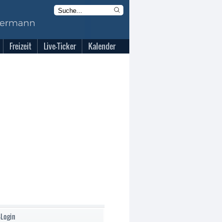
Freizeit
Live-Ticker
Kalender
-Login