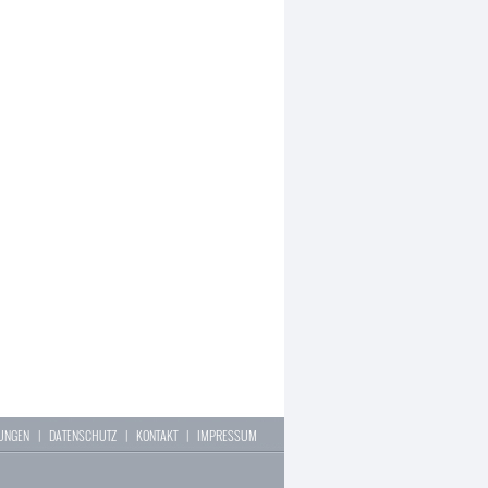
LUNGEN
|
DATENSCHUTZ
|
KONTAKT
|
IMPRESSUM