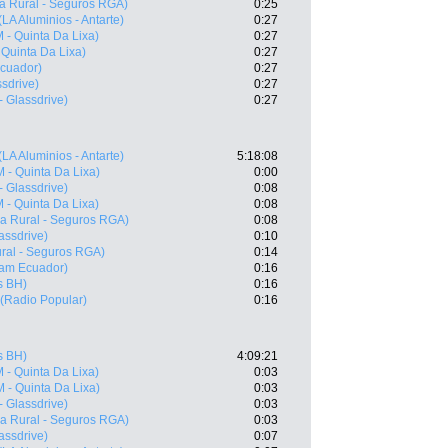
a Rural - Seguros RGA)
0:25
(LA Aluminios - Antarte)
0:27
 - Quinta Da Lixa)
0:27
 Quinta Da Lixa)
0:27
cuador)
0:27
ssdrive)
0:27
- Glassdrive)
0:27
(LA Aluminios - Antarte)
5:18:08
 - Quinta Da Lixa)
0:00
- Glassdrive)
0:08
 - Quinta Da Lixa)
0:08
ja Rural - Seguros RGA)
0:08
lassdrive)
0:10
ral - Seguros RGA)
0:14
am Ecuador)
0:16
s BH)
0:16
(Radio Popular)
0:16
s BH)
4:09:21
 - Quinta Da Lixa)
0:03
 - Quinta Da Lixa)
0:03
- Glassdrive)
0:03
ja Rural - Seguros RGA)
0:03
lassdrive)
0:07