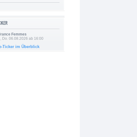
ICKER
 France Femmes
e, Do. 06.08.2026 ab 16:00
e-Ticker im Überblick