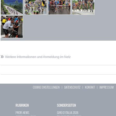
Weitere Informationen und Anmeldung im Netz
COOKIE EINSTELLUNGEN
|
DATENSCHUTZ
|
KONTAKT
|
IMPRESSUM
RUBRIKEN
SONDERSEITEN
PROFI-NEWS
GIRO D`ITALIA 2026