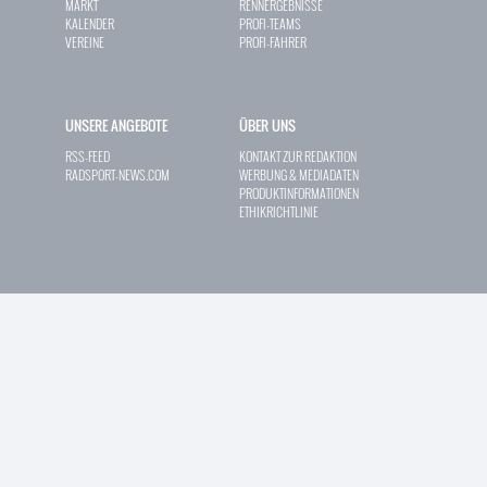
MARKT
RENNERGEBNISSE
KALENDER
PROFI-TEAMS
VEREINE
PROFI-FAHRER
UNSERE ANGEBOTE
ÜBER UNS
RSS-FEED
KONTAKT ZUR REDAKTION
RADSPORT-NEWS.COM
WERBUNG & MEDIADATEN
PRODUKTINFORMATIONEN
ETHIKRICHTLINIE