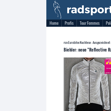
Home
Profis
Tour Femmes
Pol
rsn-Eurobike-Nachlese - Ausgezeichnet
Biehler: neue "Reflective 