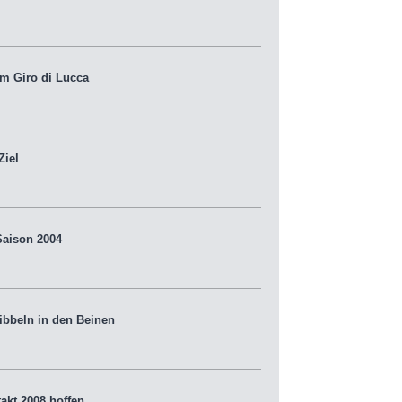
im Giro di Lucca
Ziel
aison 2004
ribbeln in den Beinen
kt 2008 hoffen