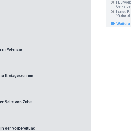
FDJ wollt
Gerys Be
Longo Bor
“Gebe ein
Weitere
in Valencia
he Eintagesrennen
er Seite von Zabel
 in der Vorbereitung