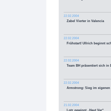
22.02.2004
Zabel Vierter in Valencia
22.02.2004
Frühstart! Ullrich beginnt sc
22.02.2004
Team BH präsentiert sich in
22.02.2004
Armstrong: Sieg im eigenen 
21.02.2004
Lotz gewinnt „Haut Var“