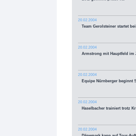
20.02.2004
Team Gerolsteiner startet be
20.02.2004
Armstrong mit Hauptfeld im 
20.02.2004
Equipe Nürnberger beginnt S
20.02.2004
Haselbacher trainiert trotz K
20.02.2004
Dänemark kann auf Tour-Aufta