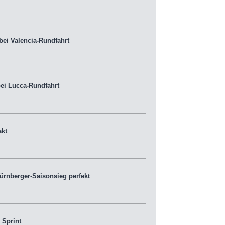
ei Valencia-Rundfahrt
ei Lucca-Rundfahrt
kt
rnberger-Saisonsieg perfekt
 Sprint