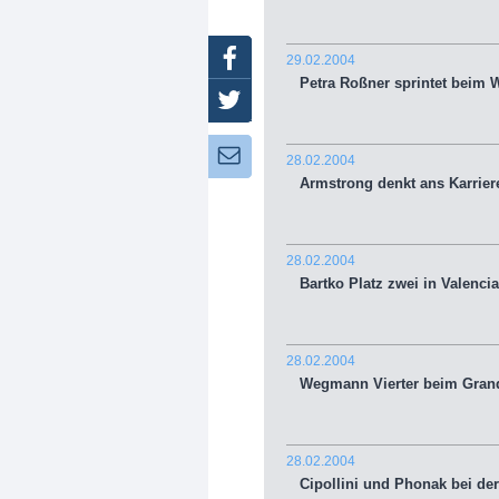
Facebook
29.02.2004
Petra Roßner sprintet beim W
Twitter
Newsletter:
28.02.2004
Armstrong denkt ans Karrier
28.02.2004
Bartko Platz zwei in Valencia
28.02.2004
Wegmann Vierter beim Grand
28.02.2004
Cipollini und Phonak bei der