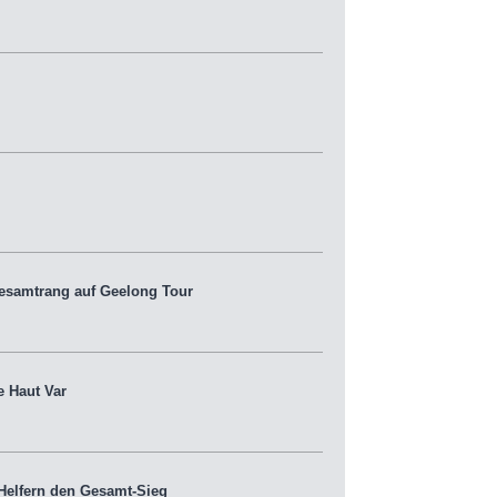
samtrang auf Geelong Tour
e Haut Var
Helfern den Gesamt-Sieg