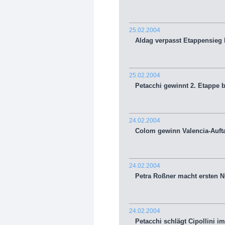
25.02.2004
Aldag verpasst Etappensieg b
25.02.2004
Petacchi gewinnt 2. Etappe b
24.02.2004
Colom gewinn Valencia-Aufta
24.02.2004
Petra Roßner macht ersten Nü
24.02.2004
Petacchi schlägt Cipollini im