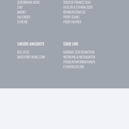
JEDERMANN-NEWS
TOUR DE FRANCE 2026
LIVE
VUELTA A ESPAÑA 2026
MARKT
RENNERGEBNISSE
KALENDER
PROFI-TEAMS
VEREINE
PROFI-FAHRER
UNSERE ANGEBOTE
ÜBER UNS
RSS-FEED
KONTAKT ZUR REDAKTION
RADSPORT-NEWS.COM
WERBUNG & MEDIADATEN
PRODUKTINFORMATIONEN
ETHIKRICHTLINIE