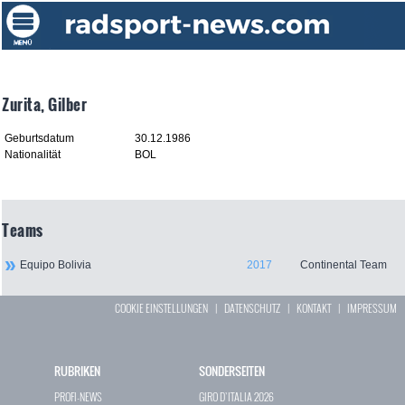
Zurita, Gilber
Geburtsdatum
30.12.1986
Nationalität
BOL
Teams
Equipo Bolivia
2017
Continental Team
COOKIE EINSTELLUNGEN
|
DATENSCHUTZ
|
KONTAKT
|
IMPRESSUM
RUBRIKEN
SONDERSEITEN
PROFI-NEWS
GIRO D`ITALIA 2026