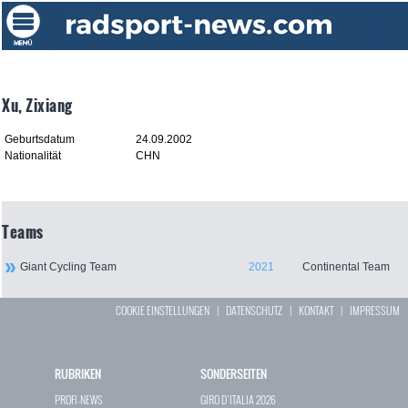
Xu, Zixiang
Geburtsdatum
24.09.2002
Nationalität
CHN
Teams
Giant Cycling Team
2021
Continental Team
COOKIE EINSTELLUNGEN
|
DATENSCHUTZ
|
KONTAKT
|
IMPRESSUM
RUBRIKEN
SONDERSEITEN
PROFI-NEWS
GIRO D`ITALIA 2026