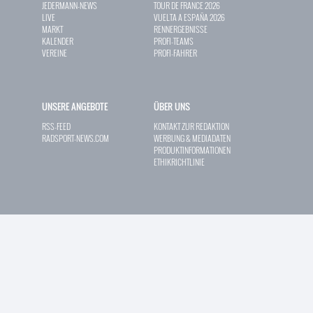
JEDERMANN-NEWS
TOUR DE FRANCE 2026
LIVE
VUELTA A ESPAÑA 2026
MARKT
RENNERGEBNISSE
KALENDER
PROFI-TEAMS
VEREINE
PROFI-FAHRER
UNSERE ANGEBOTE
ÜBER UNS
RSS-FEED
KONTAKT ZUR REDAKTION
RADSPORT-NEWS.COM
WERBUNG & MEDIADATEN
PRODUKTINFORMATIONEN
ETHIKRICHTLINIE