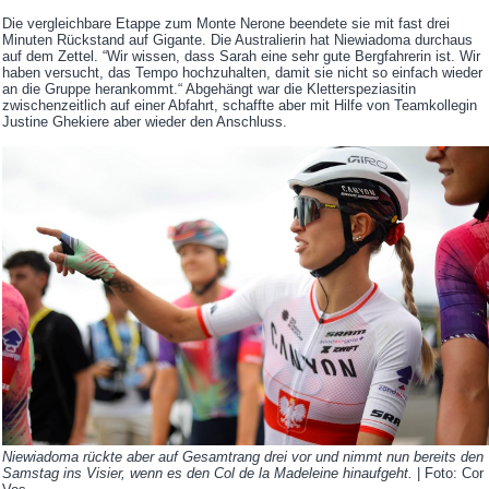
Die vergleichbare Etappe zum Monte Nerone beendete sie mit fast drei
Minuten Rückstand auf Gigante. Die Australierin hat Niewiadoma durchaus
auf dem Zettel. “Wir wissen, dass Sarah eine sehr gute Bergfahrerin ist. Wir
haben versucht, das Tempo hochzuhalten, damit sie nicht so einfach wieder
an die Gruppe herankommt.“ Abgehängt war die Kletterspeziasitin
zwischenzeitlich auf einer Abfahrt, schaffte aber mit Hilfe von Teamkollegin
Justine Ghekiere aber wieder den Anschluss.
Niewiadoma rückte aber auf Gesamtrang drei vor und nimmt nun bereits den
Samstag ins Visier, wenn es den Col de la Madeleine hinaufgeht.
| Foto: Cor