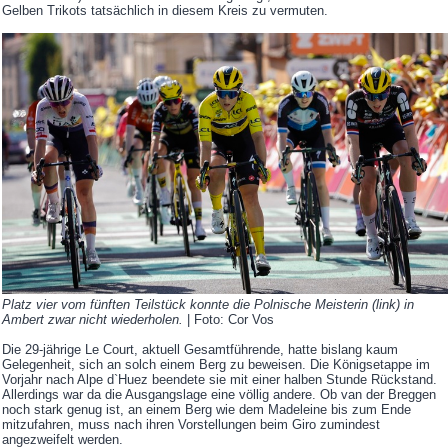
Gelben Trikots tatsächlich in diesem Kreis zu vermuten.
Platz vier vom fünften Teilstück konnte die Polnische Meisterin (link) in
Ambert zwar nicht wiederholen.
| Foto: Cor Vos
Die 29-jährige Le Court, aktuell Gesamtführende, hatte bislang kaum
Gelegenheit, sich an solch einem Berg zu beweisen. Die Königsetappe im
Vorjahr nach Alpe d`Huez beendete sie mit einer halben Stunde Rückstand.
Allerdings war da die Ausgangslage eine völlig andere. Ob van der Breggen
noch stark genug ist, an einem Berg wie dem Madeleine bis zum Ende
mitzufahren, muss nach ihren Vorstellungen beim Giro zumindest
angezweifelt werden.