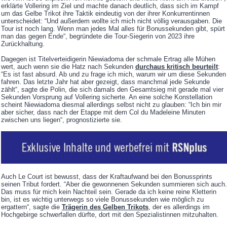
erklärte Vollering im Ziel und machte danach deutlich, dass sich im Kampf
um das Gelbe Trikot ihre Taktik eindeutig von der ihrer Konkurrentinnen
unterscheidet: “Und außerdem wollte ich mich nicht völlig verausgaben. Die
Tour ist noch lang. Wenn man jedes Mal alles für Bonussekunden gibt, spürt
man das gegen Ende“, begründete die Tour-Siegerin von 2023 ihre
Zurückhaltung.
Dagegen ist Titelverteidigerin Niewiadoma der schmale Ertrag alle Mühen
wert, auch wenn sie die Hatz nach Sekunden
durchaus kritisch beurteilt
:
“Es ist fast absurd. Ab und zu frage ich mich, warum wir um diese Sekunden
fahren. Das letzte Jahr hat aber gezeigt, dass manchmal jede Sekunde
zählt“, sagte die Polin, die sich damals den Gesamtsieg mit gerade mal vier
Sekunden Vorsprung auf Vollering sicherte. An eine solche Konstellation
scheint Niewiadoma diesmal allerdings selbst nicht zu glauben: “Ich bin mir
aber sicher, dass nach der Etappe mit dem Col du Madeleine Minuten
zwischen uns liegen“, prognostizierte sie.
Auch Le Court ist bewusst, dass der Kraftaufwand bei den Bonussprints
seinen Tribut fordert. “Aber die gewonnenen Sekunden summieren sich auch.
Das muss für mich kein Nachteil sein. Gerade da ich keine reine Kletterin
bin, ist es wichtig unterwegs so viele Bonussekunden wie möglich zu
ergattern“, sagte die
Trägerin des Gelben Trikots
, der es allerdings im
Hochgebirge schwerfallen dürfte, dort mit den Spezialistinnen mitzuhalten.