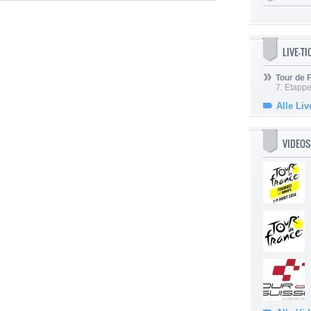
LIVE-T
Tour de
7. Etappe
Alle Liv
VIDEOS