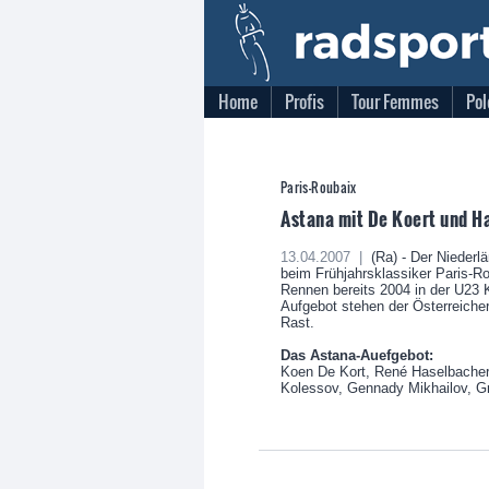
Home
Profis
Tour Femmes
Pol
Paris-Roubaix
Astana mit De Koert und H
13.04.2007 |
(Ra) - Der Niederl
beim Frühjahrsklassiker Paris-R
Rennen bereits 2004 in der U23 
Aufgebot stehen der Österreich
Rast.
Das Astana-Auefgebot:
Koen De Kort, René Haselbacher
Kolessov, Gennady Mikhailov, G