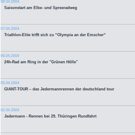
08.04.2004
Saisonstart am Elbe- und Spreeradweg
07.04.2004
Triathlon-Elite trifft sich zu “Olympia an der Emscher“
06.04.2004
24h-Rad am Ring in der "Grünen Hölle"
05.04.2004
GIANT-TOUR – das Jedermannrennen der deutschland tour
02.04.2004
Jedermann - Rennen bei 29. Thüringen Rundfahrt