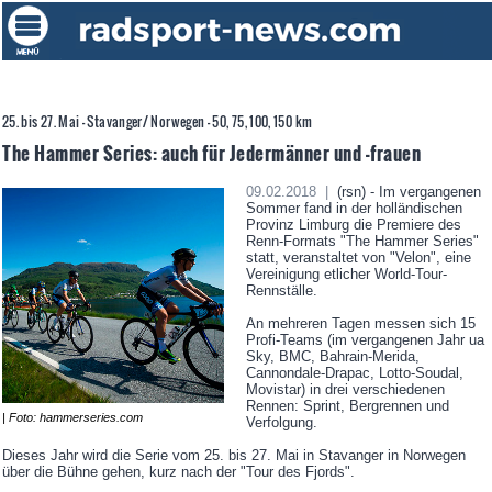
25. bis 27. Mai - Stavanger/ Norwegen - 50, 75, 100, 150 km
The Hammer Series: auch für Jedermänner und -frauen
09.02.2018 |
(rsn) - Im vergangenen
Sommer fand in der holländischen
Provinz Limburg die Premiere des
Renn-Formats "The Hammer Series"
statt, veranstaltet von "Velon", eine
Vereinigung etlicher World-Tour-
Rennställe.
An mehreren Tagen messen sich 15
Profi-Teams (im vergangenen Jahr ua
Sky, BMC, Bahrain-Merida,
Cannondale-Drapac, Lotto-Soudal,
Movistar) in drei verschiedenen
Rennen: Sprint, Bergrennen und
| Foto: hammerseries.com
Verfolgung.
Dieses Jahr wird die Serie vom 25. bis 27. Mai in Stavanger in Norwegen
über die Bühne gehen, kurz nach der "Tour des Fjords".