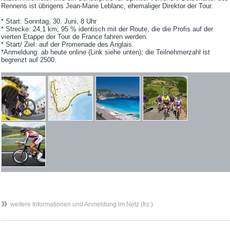
Rennens ist übrigens Jean-Marie Leblanc, ehemaliger Direktor der Tour.
* Start: Sonntag, 30. Juni, 8 Uhr
* Strecke: 24,1 km; 95 % identisch mit der Route, die die Profis auf der
vierten Etappe der Tour de France fahren werden.
* Start/ Ziel: auf der Promenade des Anglais.
*Anmeldung: ab heute online (Link siehe unten); die Teilnehmerzahl ist
begrenzt auf 2500.
weitere Informationen und Anmeldung im Netz (frz.)