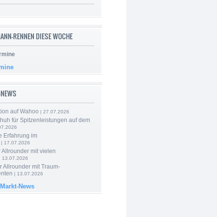
ANN-RENNEN DIESE WOCHE
rmine
rmine
-NEWS
tion auf Wahoo
| 27.07.2026
huh für Spitzenleistungen auf dem
07.2026
e Erfahrung im
| 17.07.2026
 Allrounder mit vielen
| 13.07.2026
 Allrounder mit Traum-
nten
| 13.07.2026
 Markt-News