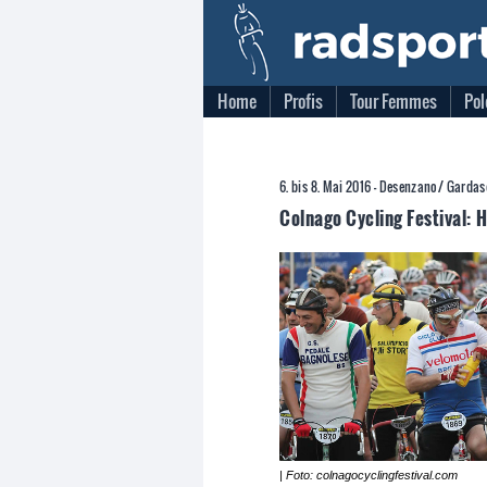
Home
Profis
Tour Femmes
Pol
6. bis 8. Mai 2016 - Desenzano/ Gardas
Colnago Cycling Festival: 
| Foto: colnagocyclingfestival.com