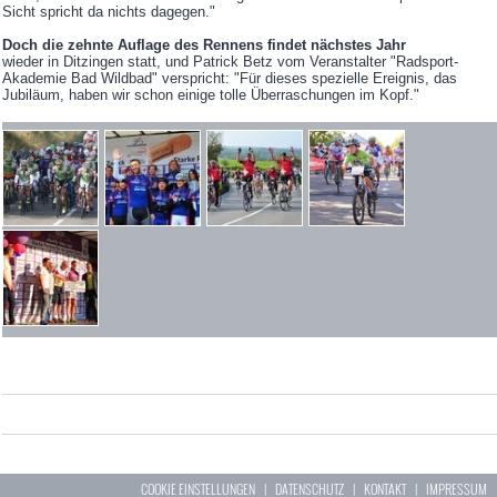
Sicht spricht da nichts dagegen."
Doch die zehnte Auflage des Rennens findet nächstes Jahr
wieder in Ditzingen statt, und Patrick Betz vom Veranstalter "Radsport-
Akademie Bad Wildbad" verspricht: "Für dieses spezielle Ereignis, das
Jubiläum, haben wir schon einige tolle Überraschungen im Kopf."
COOKIE EINSTELLUNGEN
|
DATENSCHUTZ
|
KONTAKT
|
IMPRESSUM