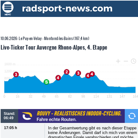
10.06.2026: Le Puy-en-Velay - Montond-les-Bains (167,4 km)
Live-Ticker Tour Auvergne Rhone-Alpes, 4. Etappe
Stand:
06:49
17:05 h
In der Gesamtwertung gibt es nach dieser Etappe
keine Änderungen. Damit darf ich mich von einem
dramatischen Finale verabschieden und möchte