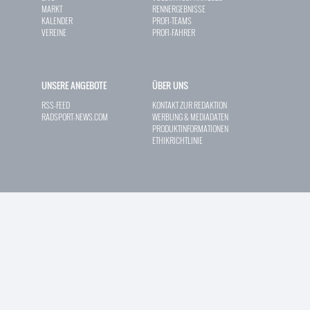
MARKT
RENNERGEBNISSE
KALENDER
PROFI-TEAMS
VEREINE
PROFI-FAHRER
UNSERE ANGEBOTE
ÜBER UNS
RSS-FEED
KONTAKT ZUR REDAKTION
RADSPORT-NEWS.COM
WERBUNG & MEDIADATEN
PRODUKTINFORMATIONEN
ETHIKRICHTLINIE