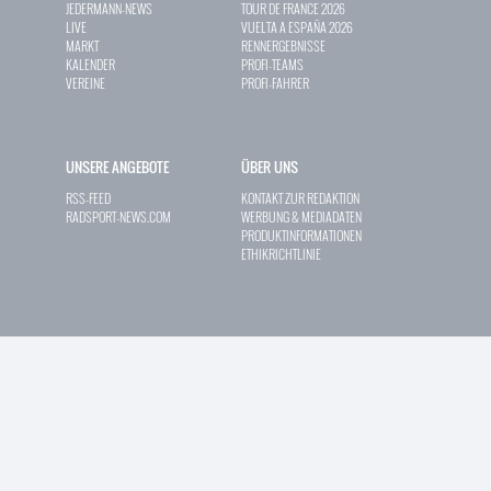
JEDERMANN-NEWS
TOUR DE FRANCE 2026
LIVE
VUELTA A ESPAÑA 2026
MARKT
RENNERGEBNISSE
KALENDER
PROFI-TEAMS
VEREINE
PROFI-FAHRER
UNSERE ANGEBOTE
ÜBER UNS
RSS-FEED
KONTAKT ZUR REDAKTION
RADSPORT-NEWS.COM
WERBUNG & MEDIADATEN
PRODUKTINFORMATIONEN
ETHIKRICHTLINIE