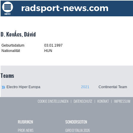
D. KovÁcs, Dávid
Geburtsdatum
03.01.1997
Nationalität
HUN
Teams
Electro Hiper Europa
2021
Continental Team
COOKIE EINSTELLUNGEN
|
DATENSCHUTZ
|
KONTAKT
|
IMPRESSUM
RUBRIKEN
SONDERSEITEN
PROFI-NEWS
GIRO D`ITALIA 2026