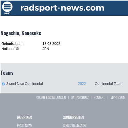
Nagashio, Konosuke
Geburtsdatum
18.03.2002
Nationalität
JPN
Teams
Sweet Nice Continental
2022
Continental Team
COOKIE EINSTELLUNGEN
|
DATENSCHUTZ
|
KONTAKT
|
IMPRESSUM
RUBRIKEN
SONDERSEITEN
PROFI-NEWS
GIRO D`ITALIA 2026