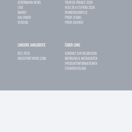
JEDERMANN-NEWS
TOUR DE FRANCE 2026
LIVE
VUELTA A ESPAÑA 2026
MARKT
RENNERGEBNISSE
KALENDER
PROFI-TEAMS
VEREINE
PROFI-FAHRER
UNSERE ANGEBOTE
ÜBER UNS
RSS-FEED
KONTAKT ZUR REDAKTION
RADSPORT-NEWS.COM
WERBUNG & MEDIADATEN
PRODUKTINFORMATIONEN
ETHIKRICHTLINIE