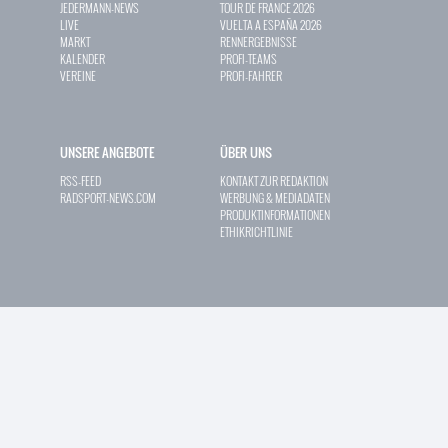
JEDERMANN-NEWS
TOUR DE FRANCE 2026
LIVE
VUELTA A ESPAÑA 2026
MARKT
RENNERGEBNISSE
KALENDER
PROFI-TEAMS
VEREINE
PROFI-FAHRER
UNSERE ANGEBOTE
ÜBER UNS
RSS-FEED
KONTAKT ZUR REDAKTION
RADSPORT-NEWS.COM
WERBUNG & MEDIADATEN
PRODUKTINFORMATIONEN
ETHIKRICHTLINIE