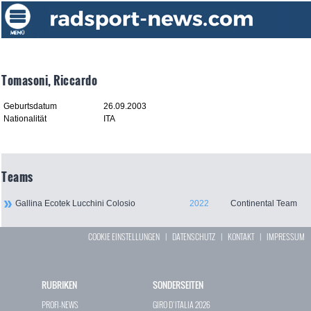
Tomasoni, Riccardo
Geburtsdatum
26.09.2003
Nationalität
ITA
Teams
Gallina Ecotek Lucchini Colosio
2022
Continental Team
COOKIE EINSTELLUNGEN
|
DATENSCHUTZ
|
KONTAKT
|
IMPRESSUM
RUBRIKEN
SONDERSEITEN
PROFI-NEWS
GIRO D`ITALIA 2026