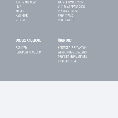
JEDERMANN-NEWS
TOUR DE FRANCE 2026
LIVE
VUELTA A ESPAÑA 2026
MARKT
RENNERGEBNISSE
KALENDER
PROFI-TEAMS
VEREINE
PROFI-FAHRER
UNSERE ANGEBOTE
ÜBER UNS
RSS-FEED
KONTAKT ZUR REDAKTION
RADSPORT-NEWS.COM
WERBUNG & MEDIADATEN
PRODUKTINFORMATIONEN
ETHIKRICHTLINIE