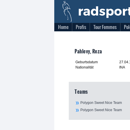
Home
Profis
Tour Femmes
Pol
Pahlevy, Reza
Geburtsdatum
27.04
Nationalität
INA
Teams
Polygon Sweet Nice Team
Polygon Sweet Nice Team