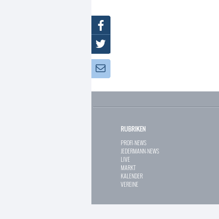
Facebook
Twitter
Newsletter:
RUBRIKEN
PROFI-NEWS
JEDERMANN-NEWS
LIVE
MARKT
KALENDER
VEREINE