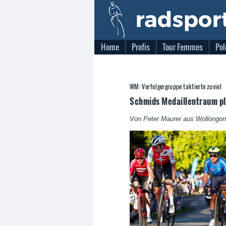
Home
Profis
Tour Femmes
Pol
WM: Verfolgergruppe taktierte zuviel
Schmids Medaillentraum pl
Von Peter Maurer aus Wollongo