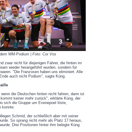
uf dem WM-Podium
| Foto: Cor Vos
nd zwar nicht für diejenigen Fahrer, die hinten im
eam wieder herangeführt wurden, sondern für
 waren. "Die Franzosen haben uns eliminiert. Alle
 Ende auch nicht Podium", sagte Küng.
ille
 wenn die Deutschen hinten nicht fahren, dann ist
 kommt keiner mehr zurück", erklärte Küng, der
wo sich die Gruppe um Evenepoel löste,
n konnte.
legen Schmid, der schließlich aber mit seiner
rde. So sprang nicht mehr als Platz 17 heraus,
urde. Drei Positionen hinter ihm belegte Küng