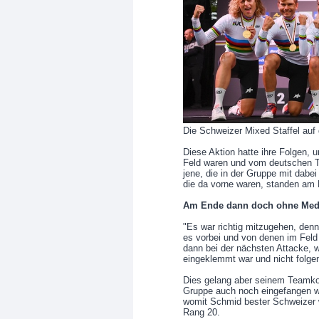
Die Schweizer Mixed Staffel a
Diese Aktion hatte ihre Folgen, u
Feld waren und vom deutschen T
jene, die in der Gruppe mit dabei
die da vorne waren, standen am
Am Ende dann doch ohne Meda
"Es war richtig mitzugehen, denn
es vorbei und von denen im Feld
dann bei der nächsten Attacke, 
eingeklemmt war und nicht folge
Dies gelang aber seinem Teamkol
Gruppe auch noch eingefangen wu
womit Schmid bester Schweizer w
Rang 20.