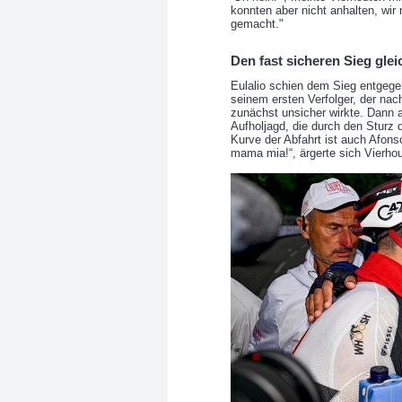
konnten aber nicht anhalten, wir
gemacht."
Den fast sicheren Sieg gle
Eulalio schien dem Sieg entgege
seinem ersten Verfolger, der nac
zunächst unsicher wirkte. Dann a
Aufholjagd, die durch den Sturz d
Kurve der Abfahrt ist auch Afon
mama mia!“, ärgerte sich Vierho