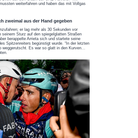
 mussten weiterfahren und haben das mit Vollgas
ich zweimal aus der Hand gegeben
nzufahren; er lag mehr als 30 Sekunden vor
h seinem Sturz auf den spiegelglatten Straßen
ber berappelte Arrieta sich und startete seine
es Spitzenreiters begünstigt wurde. “In der letzten
so weggerutscht. Es war so glatt in den Kurven…
uten.