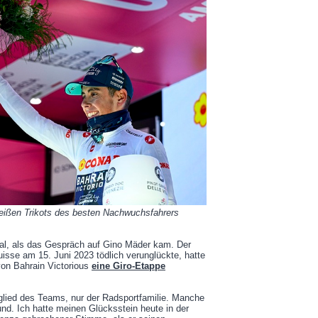
Weißen Trikots des besten Nachwuchsfahrers
al, als das Gespräch auf Gino Mäder kam. Der
uisse am 15. Juni 2023 tödlich verunglückte, hatte
von Bahrain Victorious
eine Giro-Etappe
tglied des Teams, nur der Radsportfamilie. Manche
nd. Ich hatte meinen Glücksstein heute in der