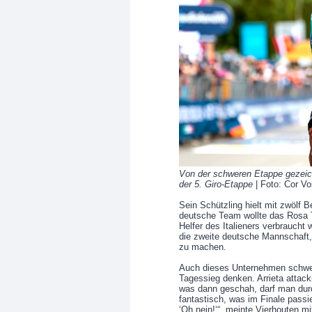
Von der schweren Etappe gezeichn
der 5. Giro-Etappe
| Foto: Cor V
Sein Schützling hielt mit zwölf 
deutsche Team wollte das Rosa Tr
Helfer des Italieners verbraucht
die zweite deutsche Mannschaft,
zu machen.
Auch dieses Unternehmen schwei
Tagessieg denken. Arrieta attacki
was dann geschah, darf man durc
fantastisch, was im Finale passie
‘Oh nein!‘“, meinte Vierhouten m