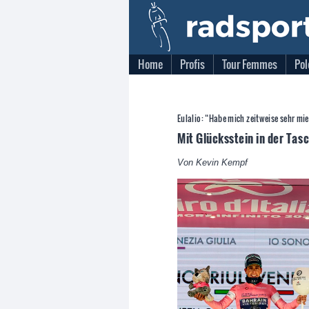
Home
Profis
Tour Femmes
Pol
Eulalio: “Habe mich zeitweise sehr mie
Mit Glücksstein in der Tasc
Von Kevin Kempf