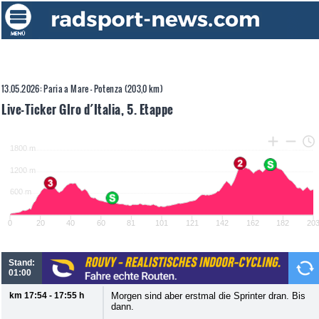
13.05.2026: Paria a Mare - Potenza (203,0 km)
Live-Ticker GIro d´Italia, 5. Etappe
Stand:
01:00
km 17:54 - 17:55 h
Morgen sind aber erstmal die Sprinter dran. Bis
dann.