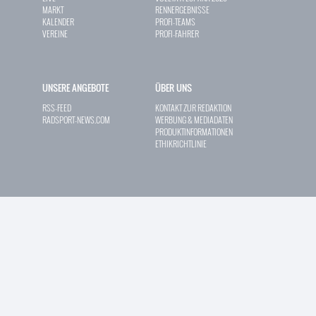
MARKT
RENNERGEBNISSE
KALENDER
PROFI-TEAMS
VEREINE
PROFI-FAHRER
UNSERE ANGEBOTE
ÜBER UNS
RSS-FEED
KONTAKT ZUR REDAKTION
RADSPORT-NEWS.COM
WERBUNG & MEDIADATEN
PRODUKTINFORMATIONEN
ETHIKRICHTLINIE