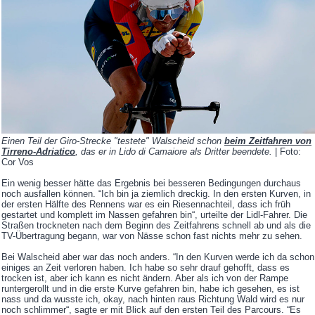
Einen Teil der Giro-Strecke "testete" Walscheid schon
beim Zeitfahren von
Tirreno-Adriatico
, das er in Lido di Camaiore als Dritter beendete.
| Foto:
Cor Vos
Ein wenig besser hätte das Ergebnis bei besseren Bedingungen durchaus
noch ausfallen können. “Ich bin ja ziemlich dreckig. In den ersten Kurven, in
der ersten Hälfte des Rennens war es ein Riesennachteil, dass ich früh
gestartet und komplett im Nassen gefahren bin“, urteilte der Lidl-Fahrer. Die
Straßen trockneten nach dem Beginn des Zeitfahrens schnell ab und als die
TV-Übertragung begann, war von Nässe schon fast nichts mehr zu sehen.
Bei Walscheid aber war das noch anders. “In den Kurven werde ich da schon
einiges an Zeit verloren haben. Ich habe so sehr drauf gehofft, dass es
trocken ist, aber ich kann es nicht ändern. Aber als ich von der Rampe
runtergerollt und in die erste Kurve gefahren bin, habe ich gesehen, es ist
nass und da wusste ich, okay, nach hinten raus Richtung Wald wird es nur
noch schlimmer“, sagte er mit Blick auf den ersten Teil des Parcours. “Es