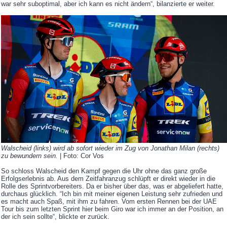
war sehr suboptimal, aber ich kann es nicht ändern“, bilanzierte er weiter.
Walscheid (links) wird ab sofort wieder im Zug von Jonathan Milan (rechts)
zu bewundern sein.
| Foto: Cor Vos
So schloss Walscheid den Kampf gegen die Uhr ohne das ganz große
Erfolgserlebnis ab. Aus dem Zeitfahranzug schlüpft er direkt wieder in die
Rolle des Sprintvorbereiters. Da er bisher über das, was er abgeliefert hatte,
durchaus glücklich. “Ich bin mit meiner eigenen Leistung sehr zufrieden und
es macht auch Spaß, mit ihm zu fahren. Vom ersten Rennen bei der UAE
Tour bis zum letzten Sprint hier beim Giro war ich immer an der Position, an
der ich sein sollte“, blickte er zurück.