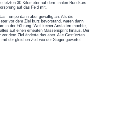
die letzten 30 Kilometer auf dem finalen Rundkurs
rsprung auf das Feld mit.
as Tempo dann aber gewaltig an. Als die
meter vor dem Ziel kurz bevorstand, waren dann
re in der Führung. Weil keiner Anstalten machte,
f alles auf einen erneuten Massensprint hinaus. Der
 vor dem Ziel änderte das aber. Alle Gestürzten
mit der gleichen Zeit wie der Sieger gewertet.