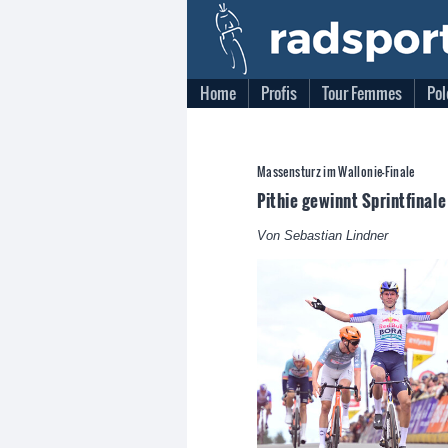
Home
Profis
Tour Femmes
Pol
Massensturz im Wallonie-Finale
Pithie gewinnt Sprintfina
Von Sebastian Lindner