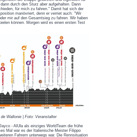
 dann durch den Sturz aber aufgehalten. Dann
chieden, für mich zu fahren." Damit hat sich der
osition manövriert, denn er verriet auch: "Wir
 oder mir auf den Gesamtsieg zu fahren. Wir haben
spielen können. Morgen wird es einen ersten Test
 de Wallonie | Foto: Veranstalter
Jayco - AlUla als einziges WorldTeam die frühe
s Mal war es der Italienische Meister Filippo
eiteren Fahrern unterwegs war. Die Rennsituation