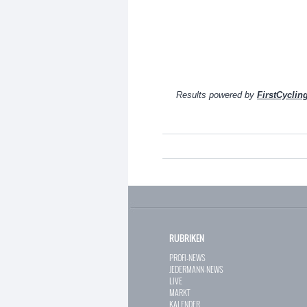
Results powered by
FirstCyclin
RUBRIKEN
PROFI-NEWS
JEDERMANN-NEWS
LIVE
MARKT
KALENDER