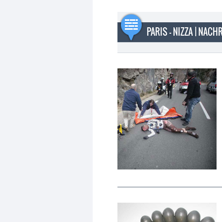
PARIS - NIZZA | NAC