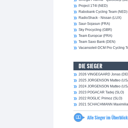
Project 1T4I (NED)
Rabobank Cycling Team (NED)
RadioShack - Nissan (LUX)
Saur-Sojasun (FRA)
Sky Procycling (GBR)
Team Europcar (FRA)
Team Saxo Bank (DEN)
Vacansoleil-DCM Pro Cycling 
DIE SIEGER
2026 VINGEGAARD Jonas (DE
2025 JORGENSON Matteo (US
2024 JORGENSON Matteo (US
2023 POGACAR Tadej (SLO)
2022 ROGLIC Primoz (SLO)
2021 SCHACHMANN Maximilia
Alle Sieger im Überblick