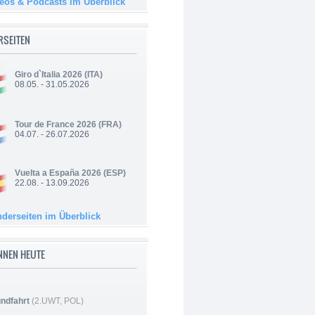
deos & Podcasts im Überblick
RSEITEN
Giro d`Italia 2026
(ITA)
08.05. - 31.05.2026
Tour de France 2026
(FRA)
04.07. - 26.07.2026
Vuelta a España 2026
(ESP)
22.08. - 13.09.2026
nderseiten im Überblick
NNEN HEUTE
ndfahrt
(2.UWT, POL)