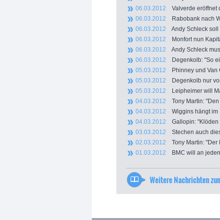
06.03.2012
Valverde eröffnet 
06.03.2012
Rabobank nach Wind
06.03.2012
Andy Schleck soll 
06.03.2012
Monfort nun Kapit
06.03.2012
Andy Schleck muss 
06.03.2012
Degenkolb: "So ei
05.03.2012
Phinney und Van Ga
05.03.2012
Degenkolb nur von
05.03.2012
Leipheimer will Ma
04.03.2012
Tony Martin: "Den 
04.03.2012
Wiggins hängt im 
04.03.2012
Gallopin: "Klöden 
03.03.2012
Stechen auch dies
02.03.2012
Tony Martin: "Der Pa
01.03.2012
BMC will an jedem
Weitere Nachrichten z