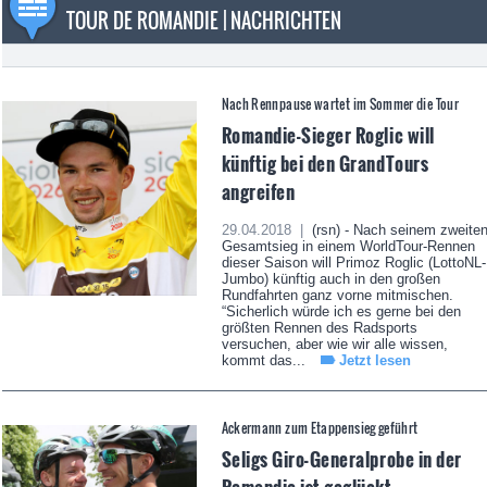
TOUR DE ROMANDIE | NACHRICHTEN
Nach Rennpause wartet im Sommer die Tour
Romandie-Sieger Roglic will
künftig bei den GrandTours
angreifen
29.04.2018 |
(rsn) - Nach seinem zweite
Gesamtsieg in einem WorldTour-Rennen
dieser Saison will Primoz Roglic (LottoNL-
Jumbo) künftig auch in den großen
Rundfahrten ganz vorne mitmischen.
“Sicherlich würde ich es gerne bei den
größten Rennen des Radsports
versuchen, aber wie wir alle wissen,
kommt das...
Jetzt lesen
Ackermann zum Etappensieg geführt
Seligs Giro-Generalprobe in der