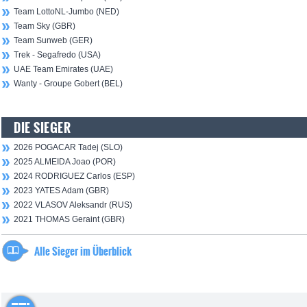
Team LottoNL-Jumbo (NED)
Team Sky (GBR)
Team Sunweb (GER)
Trek - Segafredo (USA)
UAE Team Emirates (UAE)
Wanty - Groupe Gobert (BEL)
DIE SIEGER
2026 POGACAR Tadej (SLO)
2025 ALMEIDA Joao (POR)
2024 RODRIGUEZ Carlos (ESP)
2023 YATES Adam (GBR)
2022 VLASOV Aleksandr (RUS)
2021 THOMAS Geraint (GBR)
Alle Sieger im Überblick