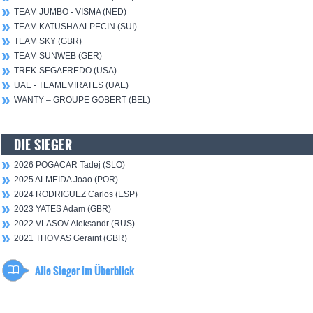
TEAM JUMBO - VISMA (NED)
TEAM KATUSHA ALPECIN (SUI)
TEAM SKY (GBR)
TEAM SUNWEB (GER)
TREK-SEGAFREDO (USA)
UAE - TEAMEMIRATES (UAE)
WANTY – GROUPE GOBERT (BEL)
DIE SIEGER
2026 POGACAR Tadej (SLO)
2025 ALMEIDA Joao (POR)
2024 RODRIGUEZ Carlos (ESP)
2023 YATES Adam (GBR)
2022 VLASOV Aleksandr (RUS)
2021 THOMAS Geraint (GBR)
Alle Sieger im Überblick