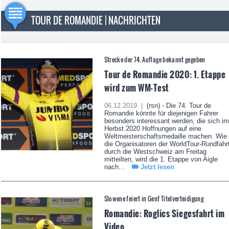
TOUR DE ROMANDIE | NACHRICHTEN
Strecke der 74. Auflage bekannt gegeben
Tour de Romandie 2020: 1. Etappe
wird zum WM-Test
06.12.2019 |
(rsn) - Die 74. Tour de
Romandie könnte für diejenigen Fahrer
besonders interessant werden, die sich im
Herbst 2020 Hoffnungen auf eine
Weltmeisterschaftsmedaille machen. Wie
die Organisatoren der WorldTour-Rundfahr
durch die Westschweiz am Freitag
mitteilten, wird die 1. Etappe von Aigle
nach...
Jetzt lesen
Slowene feiert in Genf Titelverteidigung
Romandie: Roglics Siegesfahrt im
Video