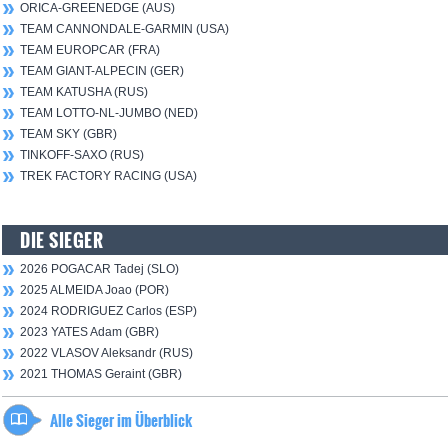
ORICA-GREENEDGE (AUS)
TEAM CANNONDALE-GARMIN (USA)
TEAM EUROPCAR (FRA)
TEAM GIANT-ALPECIN (GER)
TEAM KATUSHA (RUS)
TEAM LOTTO-NL-JUMBO (NED)
TEAM SKY (GBR)
TINKOFF-SAXO (RUS)
TREK FACTORY RACING (USA)
DIE SIEGER
2026 POGACAR Tadej (SLO)
2025 ALMEIDA Joao (POR)
2024 RODRIGUEZ Carlos (ESP)
2023 YATES Adam (GBR)
2022 VLASOV Aleksandr (RUS)
2021 THOMAS Geraint (GBR)
Alle Sieger im Überblick