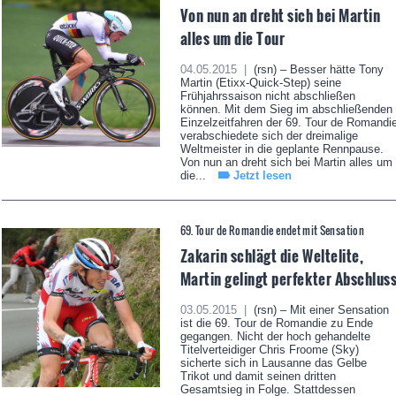
Von nun an dreht sich bei Martin
alles um die Tour
04.05.2015 |
(rsn) – Besser hätte Tony
Martin (Etixx-Quick-Step) seine
Frühjahrssaison nicht abschließen
können. Mit dem Sieg im abschließenden
Einzelzeitfahren der 69. Tour de Romandi
verabschiedete sich der dreimalige
Weltmeister in die geplante Rennpause.
Von nun an dreht sich bei Martin alles um
die...
Jetzt lesen
69. Tour de Romandie endet mit Sensation
Zakarin schlägt die Weltelite,
Martin gelingt perfekter Abschlus
03.05.2015 |
(rsn) – Mit einer Sensation
ist die 69. Tour de Romandie zu Ende
gegangen. Nicht der hoch gehandelte
Titelverteidiger Chris Froome (Sky)
sicherte sich in Lausanne das Gelbe
Trikot und damit seinen dritten
Gesamtsieg in Folge. Stattdessen