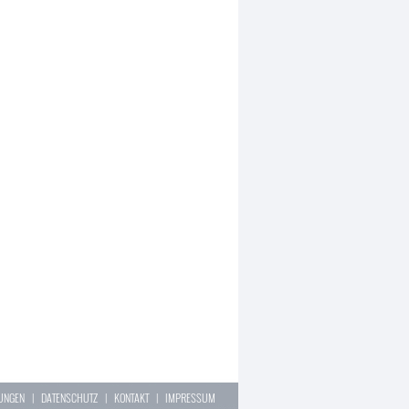
LUNGEN
|
DATENSCHUTZ
|
KONTAKT
|
IMPRESSUM