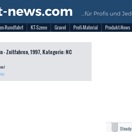
en-Rundfahrt
KT-Szene
Gravel
Profi-Material
Produkt-News
n - Zeitfahren, 1997, Kategorie: NC
ren)
ta)
Steady