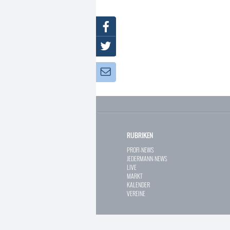
Facebook
Twitter
Newsletter:
RUBRIKEN
PROFI-NEWS
JEDERMANN-NEWS
LIVE
MARKT
KALENDER
VEREINE