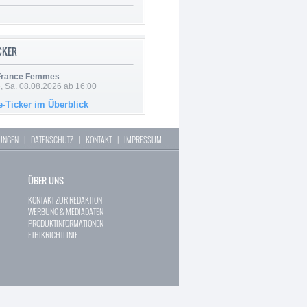
ICKER
 France Femmes
, Sa. 08.08.2026 ab 16:00
e-Ticker im Überblick
LUNGEN
|
DATENSCHUTZ
|
KONTAKT
|
IMPRESSUM
ÜBER UNS
KONTAKT ZUR REDAKTION
WERBUNG & MEDIADATEN
PRODUKTINFORMATIONEN
ETHIKRICHTLINIE