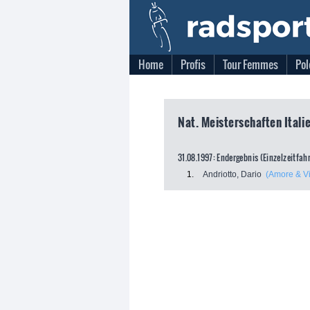
Home
Profis
Tour Femmes
Pol
Nat. Meisterschaften Italie
31.08.1997: Endergebnis (Einzelzeitfah
1.
Andriotto, Dario
(Amore & Vi