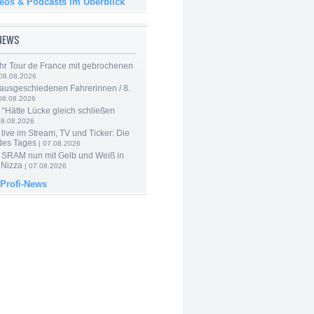
deos & Podcasts im Überblick
-NEWS
hr Tour de France mit gebrochenen
08.08.2026
 ausgeschiedenen Fahrerinnen / 8.
08.08.2026
: “Hätte Lücke gleich schließen
08.08.2026
live im Stream, TV und Ticker: Die
des Tages
| 07.08.2026
 SRAM nun mit Gelb und Weiß in
 Nizza
| 07.08.2026
 Profi-News