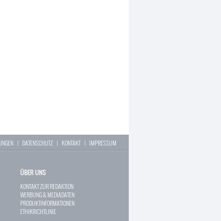
LUNGEN
|
DATENSCHUTZ
|
KONTAKT
|
IMPRESSUM
ÜBER UNS
KONTAKT ZUR REDAKTION
WERBUNG & MEDIADATEN
PRODUKTINFORMATIONEN
ETHIKRICHTLINIE