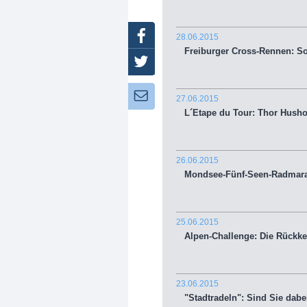
Facebook
28.06.2015
Freiburger Cross-Rennen: S
Twitter
Newsletter:
27.06.2015
L´Etape du Tour: Thor Hushov
26.06.2015
Mondsee-Fünf-Seen-Radmarat
25.06.2015
Alpen-Challenge: Die Rückke
23.06.2015
"Stadtradeln": Sind Sie dabe