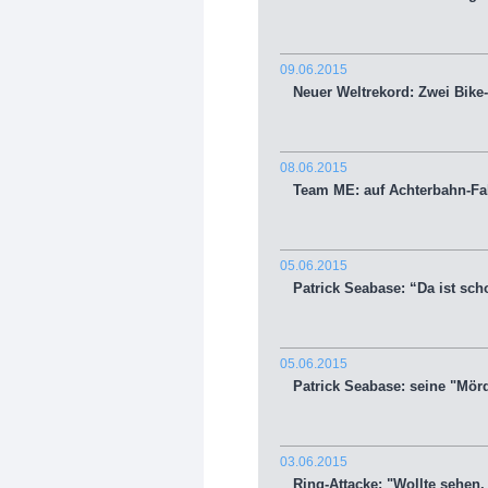
09.06.2015
Neuer Weltrekord: Zwei Bike-P
08.06.2015
Team ME: auf Achterbahn-Fa
05.06.2015
Patrick Seabase: “Da ist scho
05.06.2015
Patrick Seabase: seine "Mörd
03.06.2015
Ring-Attacke: "Wollte sehen, w