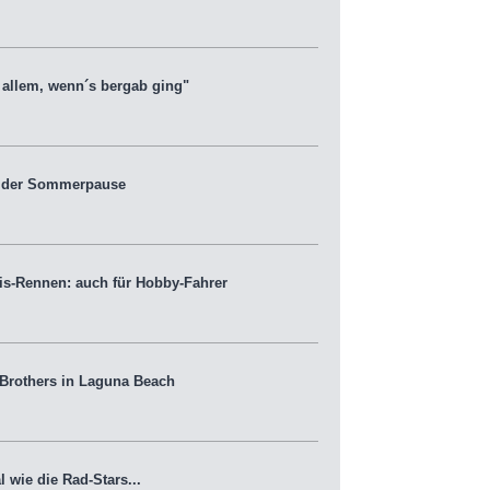
allem, wenn´s bergab ging"
r der Sommerpause
-Rennen: auch für Hobby-Fahrer
Brothers in Laguna Beach
ie die Rad-Stars...