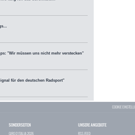
s...
s: "Wir müssen uns nicht mehr verstecken"
ignal für den deutschen Radsport"
COOKIE EINSTEL
SONDERSEITEN
UNSERE ANGEBOTE
GIRO D`ITALIA 2026
RSS-FEED