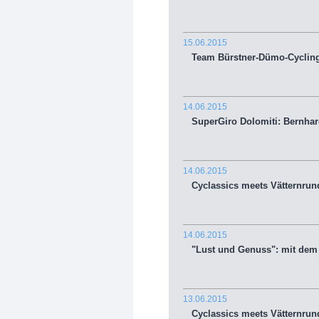
15.06.2015
Team Bürstner-Dümo-Cycling: "
14.06.2015
SuperGiro Dolomiti: Bernhar
14.06.2015
Cyclassics meets Vätternrunda
14.06.2015
"Lust und Genuss": mit dem 
13.06.2015
Cyclassics meets Vätternrund