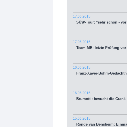
17.06.2015
SÜW-Tour: "sehr schön - vor 
17.06.2015
Team ME: letzte Prüfung vo
16.06.2015
Franz-Xaver-Böhm-Gedächtnis
16.06.2015
Brumotti: besucht die Crank 
15.06.2015
Ronde van Bensheim: Einmal w