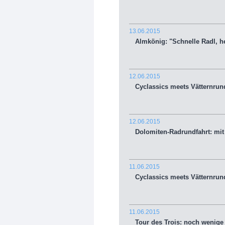
13.06.2015
Almkönig: "Schnelle Radl, he
12.06.2015
Cyclassics meets Vätternrunda
12.06.2015
Dolomiten-Radrundfahrt: mit S
11.06.2015
Cyclassics meets Vätternrund
11.06.2015
Tour des Trois: noch wenige P