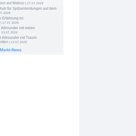
tion auf Wahoo
| 27.07.2026
huh für Spitzenleistungen auf dem
07.2026
e Erfahrung im
| 17.07.2026
 Allrounder mit vielen
| 13.07.2026
 Allrounder mit Traum-
nten
| 13.07.2026
 Markt-News