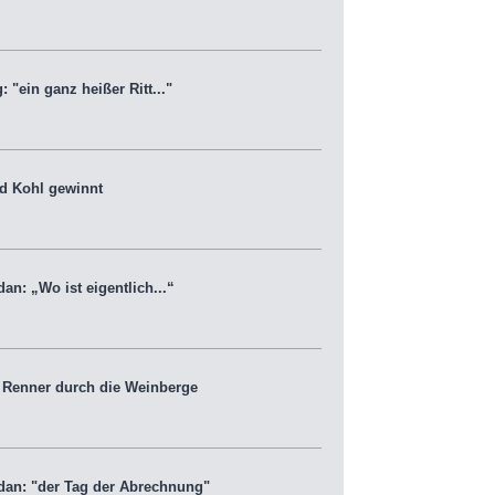
ein ganz heißer Ritt..."
d Kohl gewinnt
n: „Wo ist eigentlich...“
Renner durch die Weinberge
an: "der Tag der Abrechnung"