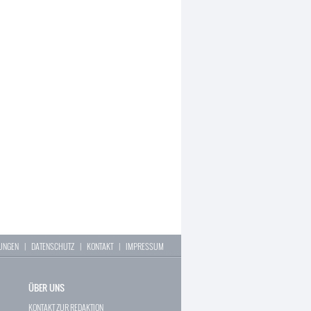
LUNGEN
|
DATENSCHUTZ
|
KONTAKT
|
IMPRESSUM
ÜBER UNS
KONTAKT ZUR REDAKTION