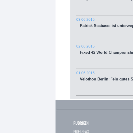
03.06.2015
Patrick Seabase: ist unterweg
02.06.2015
Fixed 42 World Championship
01.06.2015
Velothon Berlin: "ein gutes S
RUBRIKEN
PROFI-NEWS