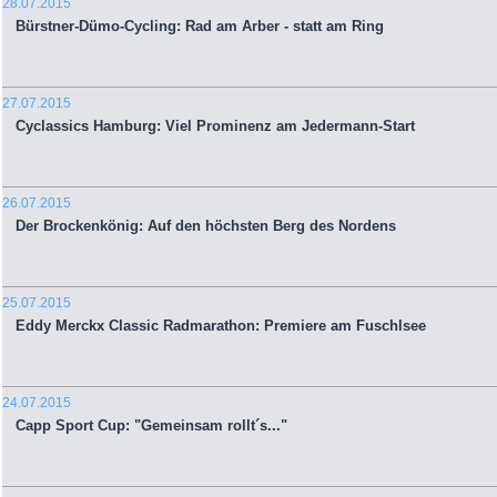
28.07.2015
Bürstner-Dümo-Cycling: Rad am Arber - statt am Ring
27.07.2015
Cyclassics Hamburg: Viel Prominenz am Jedermann-Start
26.07.2015
Der Brockenkönig: Auf den höchsten Berg des Nordens
25.07.2015
Eddy Merckx Classic Radmarathon: Premiere am Fuschlsee
24.07.2015
Capp Sport Cup: "Gemeinsam rollt´s..."