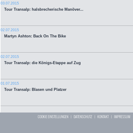
03.07.2015
Tour Transalp: halsbrecherische Manöver...
02.07.2015
Martyn Ashton: Back On The Bike
02.07.2015
Tour Transalp: die Königs-Etappe auf Zug
01.07.2015
Tour Transalp: Blasen und Platzer
COOKIE EINSTELLUNGEN
|
DATENSCHUTZ
|
KONTAKT
|
IMPRESSUM