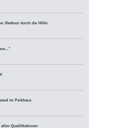
e: Radtour durch die Hölle
us..."
t!
peed im Parkhaus
llen Qualifikationen