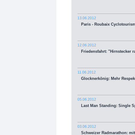
13.06.2012
Paris - Roubaix Cyclotourism
12.06.2012
Friedensfahrt: "Hirnstecker ra
11.06.2012
Glocknerkönig: Mehr Respek
05.06.2012
Last Man Standing: Single S
03.06.2012
Schweizer Radmarathon: mit a