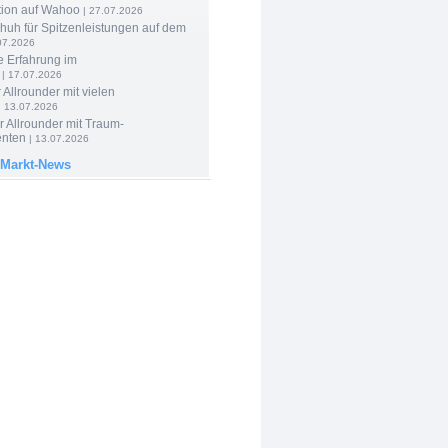
tion auf Wahoo
| 27.07.2026
huh für Spitzenleistungen auf dem
07.2026
e Erfahrung im
| 17.07.2026
 Allrounder mit vielen
| 13.07.2026
 Allrounder mit Traum-
nten
| 13.07.2026
 Markt-News