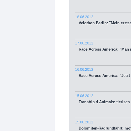
18.06.2012
Velothon Berlin: "Mein erste
17.06.2012
Race Across America: "Man mu
16.06.2012
Race Across America: "Jetzt g
15.06.2012
TransAlp 4 Animals: tierisch
15.06.2012
Dolomiten-Radrundfahrt: moti