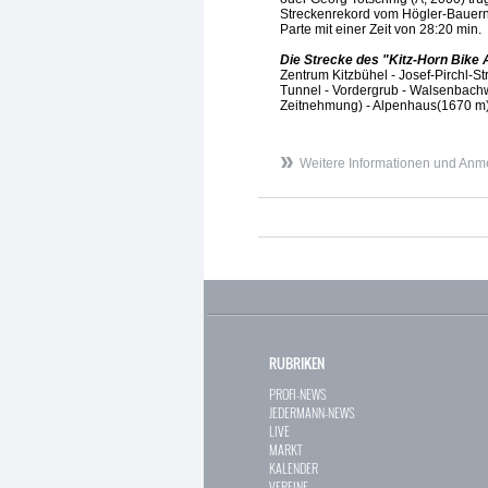
Streckenrekord vom Högler-Bauern 
Parte mit einer Zeit von 28:20 min.
Die Strecke des "Kitz-Horn Bike 
Zentrum Kitzbühel - Josef-Pirchl-S
Tunnel - Vordergrub - Walsenbachw
Zeitnehmung) - Alpenhaus(1670 m
Weitere Informationen und Anm
RUBRIKEN
PROFI-NEWS
JEDERMANN-NEWS
LIVE
MARKT
KALENDER
VEREINE