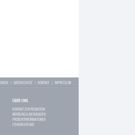
LUNGEN
|
DATENSCHUTZ
|
KONTAKT
|
IMPRESSUM
ÜBER UNS
KONTAKT ZUR REDAKTION
WERBUNG & MEDIADATEN
PRODUKTINFORMATIONEN
ETHIKRICHTLINIE