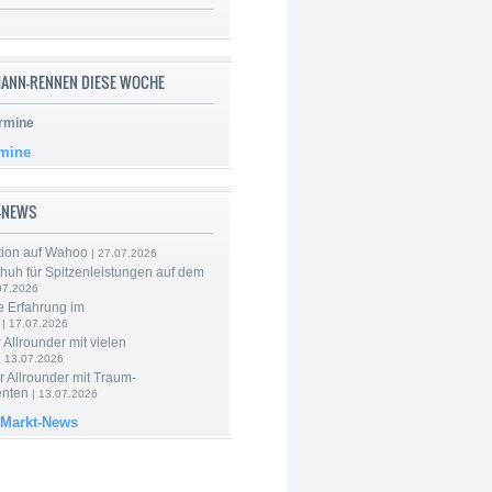
ANN-RENNEN DIESE WOCHE
rmine
rmine
-NEWS
tion auf Wahoo
| 27.07.2026
huh für Spitzenleistungen auf dem
07.2026
e Erfahrung im
| 17.07.2026
 Allrounder mit vielen
| 13.07.2026
 Allrounder mit Traum-
nten
| 13.07.2026
 Markt-News