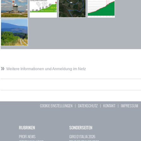
Weitere Informationen und Anmeldung im Netz
COOKIE EINSTELLUNGEN
|
DATENSCHUTZ
|
KONTAKT
|
IMPRESSUM
RUBRIKEN
SONDERSEITEN
PROFI-NEWS
GIRO D`ITALIA 2026