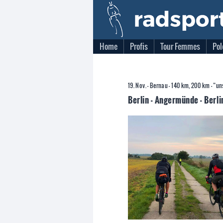
Home
Profis
Tour Femmes
Pol
19. Nov. - Bernau - 140 km, 200 km - “
Berlin - Angermünde - Berl