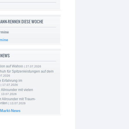
ANN-RENNEN DIESE WOCHE
rmine
rmine
-NEWS
tion auf Wahoo
| 27.07.2026
huh für Spitzenleistungen auf dem
07.2026
e Erfahrung im
| 17.07.2026
 Allrounder mit vielen
| 13.07.2026
 Allrounder mit Traum-
nten
| 13.07.2026
 Markt-News