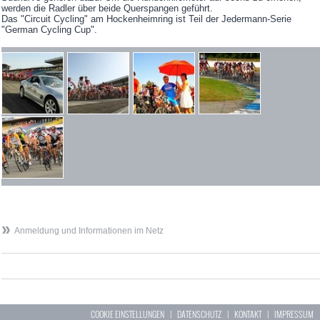
werden die Radler über beide Querspangen geführt.
Das "Circuit Cycling" am Hockenheimring ist Teil der Jedermann-Serie
"German Cycling Cup".
Anmeldung und Informationen im Netz
COOKIE EINSTELLUNGEN
|
DATENSCHUTZ
|
KONTAKT
|
IMPRESSUM