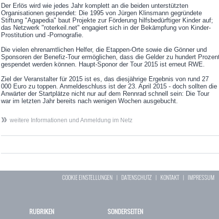
Der Erlös wird wie jedes Jahr komplett an die beiden unterstützten
Organisationen gespendet: Die 1995 von Jürgen Klinsmann gegründete
Stiftung "Agapedia" baut Projekte zur Förderung hilfsbedürftiger Kinder auf;
das Netzwerk "roterkeil.net" engagiert sich in der Bekämpfung von Kinder-
Prostitution und -Pornografie.
Die vielen ehrenamtlichen Helfer, die Etappen-Orte sowie die Gönner und
Sponsoren der Benefiz-Tour ermöglichen, dass die Gelder zu hundert Prozen
gespendet werden können. Haupt-Sponor der Tour 2015 ist erneut RWE.
Ziel der Veranstalter für 2015 ist es, das diesjährige Ergebnis von rund 27
000 Euro zu toppen. Anmeldeschluss ist der 23. April 2015 - doch sollten die
Anwärter der Startplätze nicht nur auf dem Rennrad schnell sein: Die Tour
war im letzten Jahr bereits nach wenigen Wochen ausgebucht.
weitere Informationen und Anmeldung im Netz
COOKIE EINSTELLUNGEN
|
DATENSCHUTZ
|
KONTAKT
|
IMPRESSUM
RUBRIKEN
SONDERSEITEN