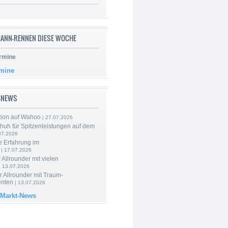
ANN-RENNEN DIESE WOCHE
rmine
rmine
-NEWS
tion auf Wahoo
| 27.07.2026
huh für Spitzenleistungen auf dem
07.2026
e Erfahrung im
| 17.07.2026
 Allrounder mit vielen
| 13.07.2026
 Allrounder mit Traum-
nten
| 13.07.2026
 Markt-News