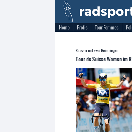
Home
Profis
Tour Femmes
Pol
Reusser mit zwei Heimsiegen
Tour de Suisse Women im Rü