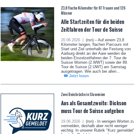
23,8 flache Kilometer für 87 Frauen und 126
Männer
Alle Startzeiten für die beiden
Zeitfahren der Tour de Suisse
20.06.2026 |
(rsn) – Auf einem 23,8
Kilometer langen, flachen Parcours mit
Start und Ziel unterhalb der Festung von
Aarburg direkt an der Aare werden die
beiden Einzelzeitfahren der 7. Tour de
Suisse Women (2.WWT) sowie der 89.
Tour de Suisse (2.UWT) am Samstag
ausgetragen. Wie auch bei allen...
Jetzt lesen
Zwei Beinbrüche in Slowenien
Aus als Gesamtzweite: Dickson
muss Tour de Suisse aufgeben
19.06.2026 |
(rsn) - In wenigen Worten z
vermelden, deshalb aber nicht weniger
wichtig: In unserer Rubrik "Kurz gemeldet