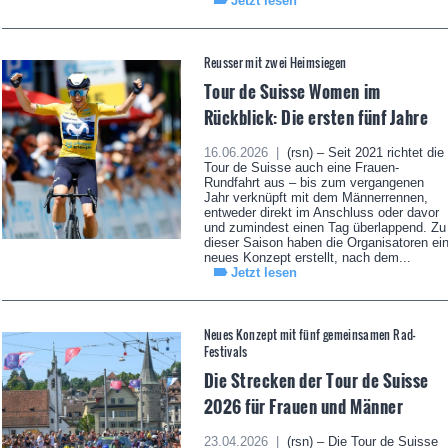
Jetzt lesen
Reusser mit zwei Heimsiegen
Tour de Suisse Women im
Rückblick: Die ersten fünf Jahre
16.06.2026 |
(rsn) – Seit 2021 richtet die
Tour de Suisse auch eine Frauen-
Rundfahrt aus – bis zum vergangenen
Jahr verknüpft mit dem Männerrennen,
entweder direkt im Anschluss oder davor
und zumindest einen Tag überlappend. Zu
dieser Saison haben die Organisatoren ei
neues Konzept erstellt, nach dem...
Jetzt lesen
Neues Konzept mit fünf gemeinsamen Rad-
Festivals
Die Strecken der Tour de Suisse
2026 für Frauen und Männer
23.04.2026 |
(rsn) – Die Tour de Suisse