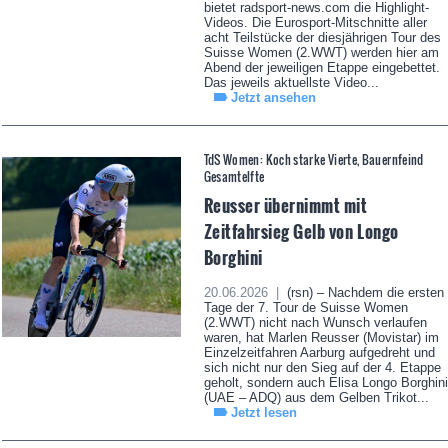
bietet radsport-news.com die Highlight-
Videos. Die Eurosport-Mitschnitte aller
acht Teilstücke der diesjährigen Tour des
Suisse Women (2.WWT) werden hier am
Abend der jeweiligen Etappe eingebettet.
Das jeweils aktuellste Video...
Jetzt ansehen
TdS Women: Koch starke Vierte, Bauernfeind
Gesamtelfte
Reusser übernimmt mit
Zeitfahrsieg Gelb von Longo
Borghini
20.06.2026 |
(rsn) – Nachdem die ersten
Tage der 7. Tour de Suisse Women
(2.WWT) nicht nach Wunsch verlaufen
waren, hat Marlen Reusser (Movistar) im
Einzelzeitfahren Aarburg aufgedreht und
sich nicht nur den Sieg auf der 4. Etappe
geholt, sondern auch Elisa Longo Borghini
(UAE – ADQ) aus dem Gelben Trikot...
Jetzt lesen