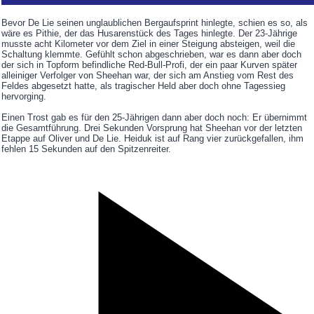
Bevor De Lie seinen unglaublichen Bergaufsprint hinlegte, schien es so, als
wäre es Pithie, der das Husarenstück des Tages hinlegte. Der 23-Jährige
musste acht Kilometer vor dem Ziel in einer Steigung absteigen, weil die
Schaltung klemmte. Gefühlt schon abgeschrieben, war es dann aber doch
der sich in Topform befindliche Red-Bull-Profi, der ein paar Kurven später
alleiniger Verfolger von Sheehan war, der sich am Anstieg vom Rest des
Feldes abgesetzt hatte, als tragischer Held aber doch ohne Tagessieg
hervorging.
Einen Trost gab es für den 25-Jährigen dann aber doch noch: Er übernimmt
die Gesamtführung. Drei Sekunden Vorsprung hat Sheehan vor der letzten
Etappe auf Oliver und De Lie. Heiduk ist auf Rang vier zurückgefallen, ihm
fehlen 15 Sekunden auf den Spitzenreiter.