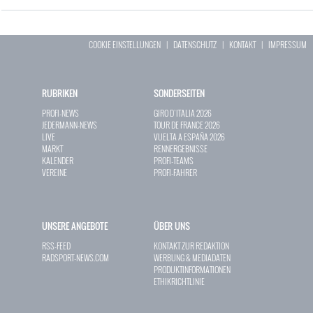
COOKIE EINSTELLUNGEN
|
DATENSCHUTZ
|
KONTAKT
|
IMPRESSUM
RUBRIKEN
SONDERSEITEN
PROFI-NEWS
GIRO D`ITALIA 2026
JEDERMANN-NEWS
TOUR DE FRANCE 2026
LIVE
VUELTA A ESPAÑA 2026
MARKT
RENNERGEBNISSE
KALENDER
PROFI-TEAMS
VEREINE
PROFI-FAHRER
UNSERE ANGEBOTE
ÜBER UNS
RSS-FEED
KONTAKT ZUR REDAKTION
RADSPORT-NEWS.COM
WERBUNG & MEDIADATEN
PRODUKTINFORMATIONEN
ETHIKRICHTLINIE